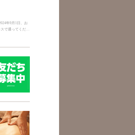
24年9月1日、お
ースで通ってくだ…