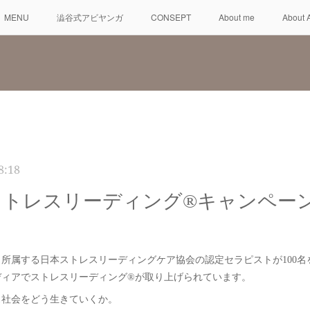
MENU
澁谷式アビヤンガ
CONSEPT
About me
About 
8:18
ストレスリーディング®キャンペー
所属する日本ストレスリーディングケア協会の認定セラピストが100名
ディアでストレスリーディング®が取り上げられています。
ス社会をどう生きていくか。