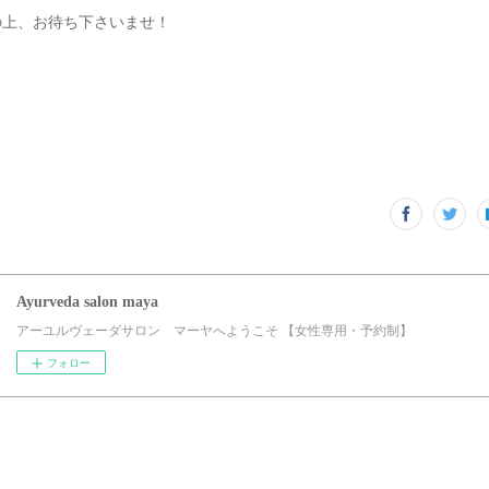
の上、お待ち下さいませ！
Ayurveda salon maya
アーユルヴェーダサロン マーヤへようこそ 【女性専用・予約制】
フォロー