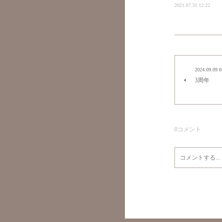
2021.07.31 12:22
2024.09.09 0
3周年
0
コメント