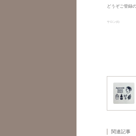
どうぞご登録
サロン
(
6
)
関連記事