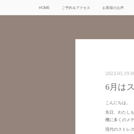
HOME
ご予約＆アクセス
お客様のお声
2023.05.19 0
6月は
こんにちは。
先日、わたしも
機に多くのメ
現代のストレ